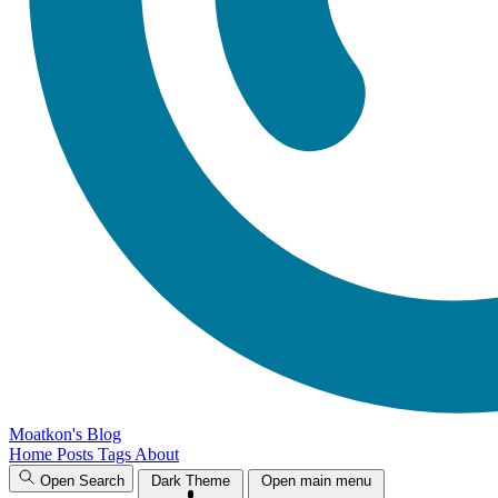
Moatkon's Blog
Home
Posts
Tags
About
Open Search
Dark Theme
Open main menu