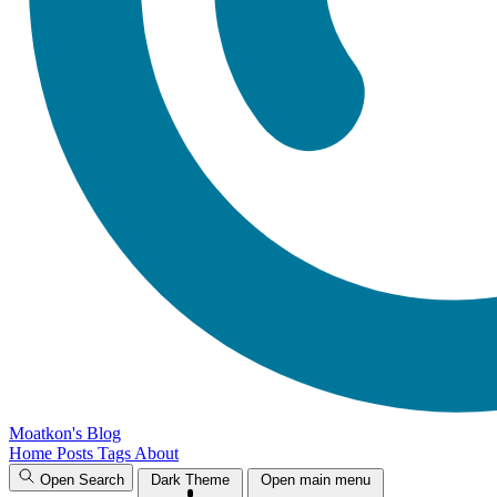
Moatkon's Blog
Home
Posts
Tags
About
Open Search
Dark Theme
Open main menu