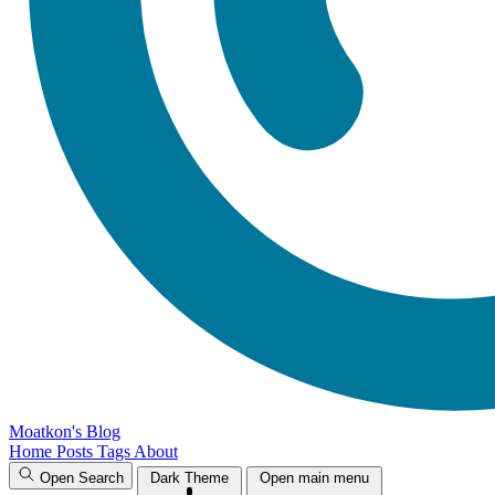
Moatkon's Blog
Home
Posts
Tags
About
Open Search
Dark Theme
Open main menu