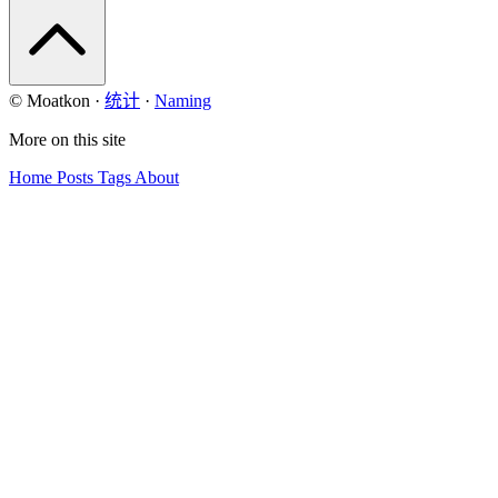
© Moatkon
·
统计
·
Naming
More on this site
Home
Posts
Tags
About