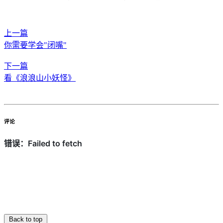
上一篇
你需要学会"闭嘴"
下一篇
看《浪浪山小妖怪》
评论
Back to top