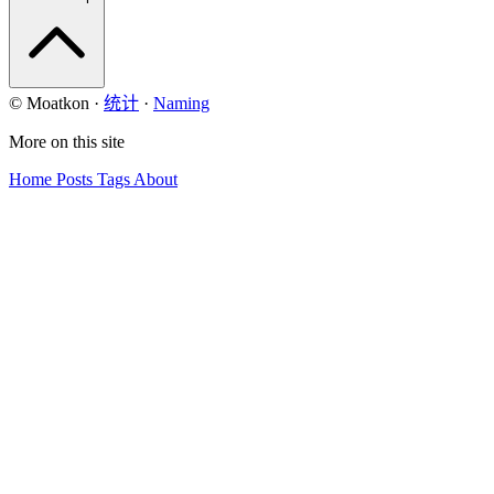
© Moatkon
·
统计
·
Naming
More on this site
Home
Posts
Tags
About