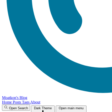
Moatkon's Blog
Home
Posts
Tags
About
Open Search
Dark Theme
Open main menu