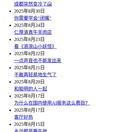
成都突然变冷了🥶
2025年8月30日
你需要学会"闭嘴"
2025年8月24日
仁厚清真牛羊肉店
2025年8月23日
看《浪浪山小妖怪》
2025年8月22日
一点声音也不能发出来
2025年8月21日
不敢再轻易地生气了
2025年8月20日
和聪明的人一起
2025年8月17日
为什么在国内使用AI服务这么费劲？
2025年8月17日
客厅好热
2025年8月15日
永远都是要先做