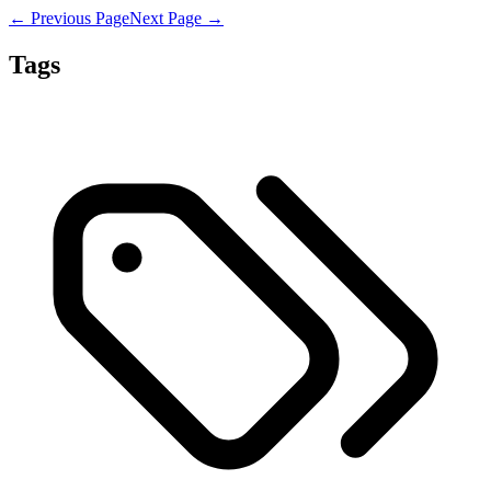
← Previous Page
Next Page →
Tags