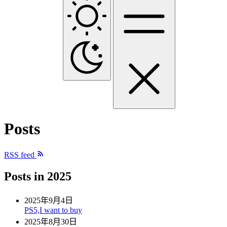
Posts
RSS feed
Posts in
2025
2025年9月4日
PS5,I want to buy
2025年8月30日