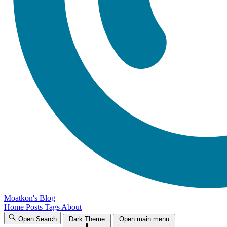
Moatkon's Blog
Home
Posts
Tags
About
Open Search
Dark Theme
Open main menu