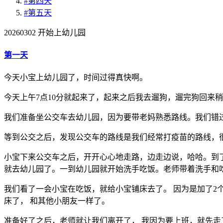
#
第四天
#
第五天
20260302 开始上幼儿园
第一天
今天小宝上幼儿园了，时间过得真快啊。
今天上午7点10分就起来了，起来之后我去遛狗，遛完狗回来
我们准备坐公交车去幼儿园，因为要带老妈熟悉路线。我们错
等到公交之后，发现公交车的路线是我们经常打疫苗的路线，
小宝下来公交车之后，开开心心地走路，边走边说，哈哈。到
就去幼儿园了。一到幼儿园就开始洗手吃饭。老师带着洗手和
我们看了一会小宝在吃饭，就给小宝铺床去了。 因为是加了
床了， 和其他小朋友一样了。
准备好了之后，老师就让我们离开了， 我因为要上班，就先