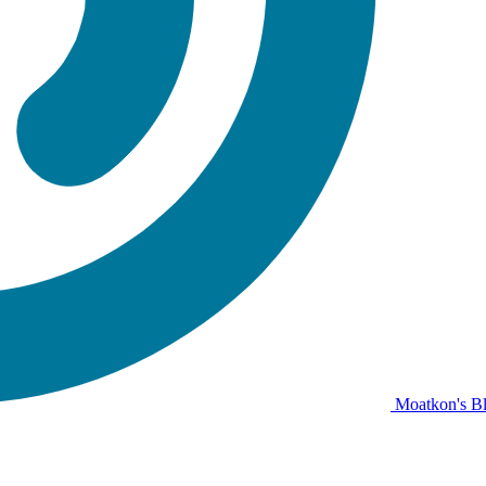
Moatkon's B