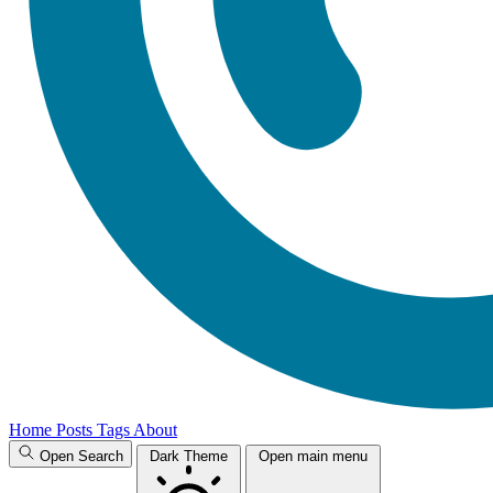
Home
Posts
Tags
About
Open Search
Dark Theme
Open main menu