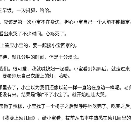
吃早饭，一边抖腿，哈哈。
了。应该是第一次小宝不在身边，担心小宝自己一个人能不能搞
以看出来哭了不少时间。心疼死了。
早上答应小宝的，要一起接小宝回家的。
等待，就几分钟的时间，但是十分漫长。
我们。很可爱，我就喊媳妇一起看。小宝看到妈妈后，就走过来
，要老师玩自己衣服上的灯，哈哈。
里去了，小宝以为我们还像以前一样一直陪在身边一样呢。老师
没有来。结果是“骗”不了小宝了。就开始哇哇大哭。
小宝做了蛋糕，小宝找了一个椅子之后就呼呼地吃完了。吃完之后
《我要上幼儿园》，给小宝看，提前从书本中熟悉在幼儿园里的