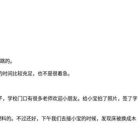
跳跳的。
的时间比较充足，也不是很着急。
子，学校门口有很多老师欢迎小朋友。给小宝拍了照片，签了字
塑料的。不过还好，下午我们去接小宝的时候，发现床被换成木