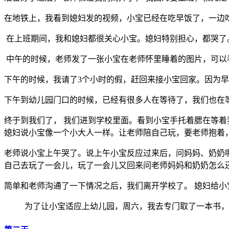
在地铁上，我看到媳妇发的视频，小宝已经在吃早饭了，一边
‌ 在上班期间，我和媳妇都很关心小宝。媳妇特别担心，都哭
‌ 中午的时候，老师发了一张小宝在老师怀里睡着的图片，可
下午的时候，我请了3个小时的假，赶回来接小宝回家。因为
下午到幼儿园门口的时候，已经有很多人在等待了，我们也在
终于到我们了， 我们进到学校里面。看到小宝手托着腮在等着
媳妇说小宝像一个小大人一样。让老师陪自己玩，要老师抱着
老师说小宝上午哭了。说上午小宝反应过来后，问妈妈、奶奶哪
自己去玩了一会儿，玩了一会儿又回来问老师妈妈和奶奶怎么还
简单和老师沟通了一下情况之后，我们离开学校了。 媳妇给
为了让小宝适应上幼儿园，周六，我去专门取了一本书，