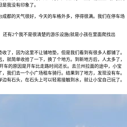
但是我没有印象了。
为成都的天气很好，今天的车格外多，停得很满。我们在停车场
，还有2个我不是很清楚的游乐设施(就是小孩在里面爬找出
垫收了，因为这里不让铺地垫，但是我们看到有很多人都铺了。
远，就简单收拾了一下，换了个地方。到新地方后，人太多了，
有开车的原因是开车比走路时间还长。去兰州拉面的途中，小宝
了，我们去一个小广场租车骑行。结果到了地方，发现没有车。
岸边有石头，在石头上可以轻易接触到水，就让小宝自己玩了。