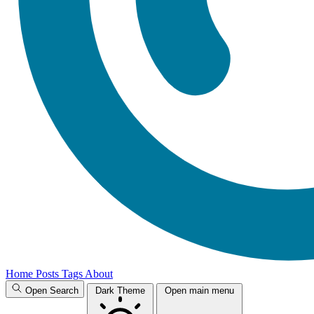
Home
Posts
Tags
About
Open Search
Dark Theme
Open main menu