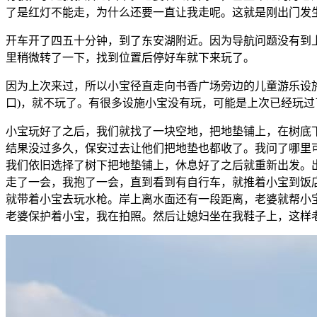
了是红灯不能走，为什么还要一直让我走呢。这就是刚出门发
开车开了四五十分钟，到了东安湖附近。因为导航问题没有到
里稍微转了一下，找到位置后停好车就下来玩了。
因为上次来过，所以小宝径直走向书香广场旁边的儿童游乐设施
口)，就不玩了。有很多设施小宝没有玩，可能是上次已经玩过
小宝玩好了之后，我们就找了一块空地，把地垫铺上，在树底
结果没过多久，保安过去让他们把地垫也都收了。我问了哪里
我们依旧选择了树下把地垫铺上，休息好了之后就重新出发。出
走了一会，我抱了一会，直到看到有自行车，就推着小宝到饭
就带着小宝去玩水枪。岸上离水面还有一段距离，老婆就帮小
老婆保护着小宝，我在拍照。然后让媳妇坐在我鞋子上，这样