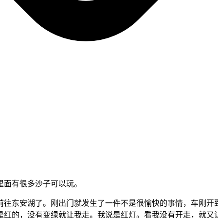
里面有很多沙子可以玩。
前往东安湖了。刚出门就发生了一件不是很愉快的事情，车刚开
是红的，没有变绿就让我走。我说是红灯。看我没有开走，就又