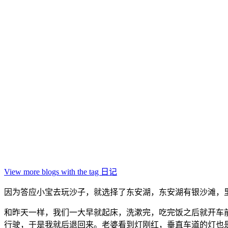
View more blogs with the tag
日记
因为答应小宝去玩沙子，就选择了东安湖，东安湖有银沙滩，
和昨天一样，我们一大早就起床，洗漱完，吃完饭之后就开车
行驶，于是我就后退回来。老婆看到灯刚红，垂直车道的灯也