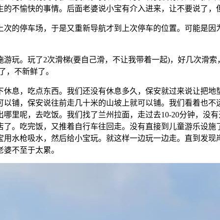
生的不愉快的事情。后面老婆说小宝有介入进来，让不要说了，
上次的停车场，于是又重新导航才到上次停车的位置。可能是因
游玩。玩了2次滑梯(要自己滑，不让我带着一起)，好几次滑索
了，不新鲜了。
下休息，吃点东西。我们还没有休息多久，保安就过来说让把地
可以铺，保安说往前走几十米的山坡上就可以铺。我们看着也不
哪里呢，去吃饭。我们找了兰州拉面，走过去10-20分钟，没
店了。吃完饭，又推着自行车往回走。没有直接到儿童游乐设施
宝用水枪吸水，然后给小宝玩。就这样一边玩一边走。直到发现
老婆不至于太累。