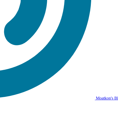
Moatkon's B