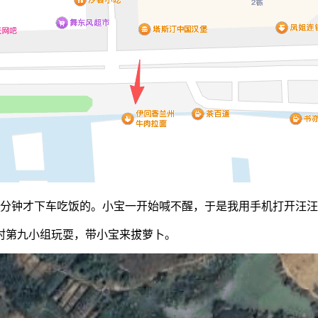
分钟才下车吃饭的。小宝一开始喊不醒，于是我用手机打开汪
村第九小组玩耍，带小宝来拔萝卜。