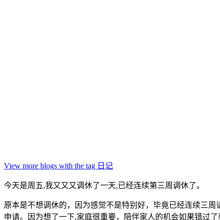
View more blogs with the tag
日记
今天是周五,我又又又调休了一天,已经连续第三周调休了。
原本是不想调休的，因为感觉不是特别好，毕竟已经连续三周
申请。因为想了一下,家庭很重要，陪伴家人的机会如果错过了