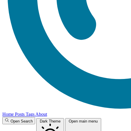
Home
Posts
Tags
About
Open Search
Dark Theme
Open main menu