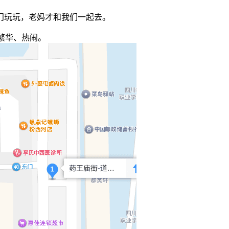
门玩玩，老妈才和我们一起去。
繁华、热闹。