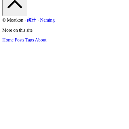
© Moatkon
·
统计
·
Naming
More on this site
Home
Posts
Tags
About