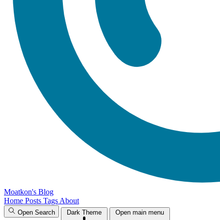
Moatkon's Blog
Home
Posts
Tags
About
Open Search
Dark Theme
Open main menu