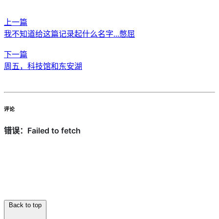
上一篇
我不知道给这篇记录起什么名字...憋屈
下一篇
周五，科技馆和东安湖
评论
Back to top