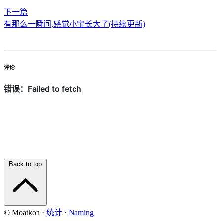
下一篇
有那么一瞬间,感觉小宝长大了(持续更新)
评论
Back to top
© Moatkon
·
统计
·
Naming