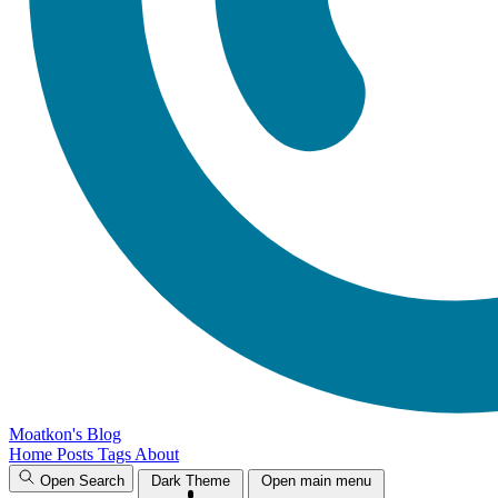
Moatkon's Blog
Home
Posts
Tags
About
Open Search
Dark Theme
Open main menu