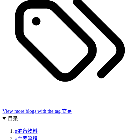
View more blogs with the tag
交易
目录
#
准备物料
#
主要流程