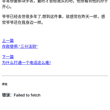
非常想要那块手表，最终才会给我买的吧，他想看到他的孙子
开心。
爷爷已经去世很多年了,想到这件事，就感觉在昨天一样，感
觉爷爷还在我身边一样。
上一篇
存款使用,"三分法则"
下一篇
为什么打通一个电话这么难?
评论