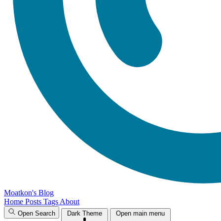
Moatkon's Blog
Home
Posts
Tags
About
Open Search
Dark Theme
Open main menu