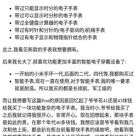
带过只能显示时分的电子手表
带过可以显示时分秒的电子手表
带过全键盘计算器的电子手表
带过有时针和分针的(电子驱动的)机械手表
带过有电子显示和物理指针结合的手表
总之,我看见新款的手表就想要拥有。
后来我长大了,就喜欢功能更加丰富的智能电子穿戴设备了:
一开始的小米手环一代,后面的二代，四代等,我都购买过
智能手表,现在一直在使用,对于智能手表,我的唯一要求
就是耐造。所以我买的都是长续航、军工级的
而让我想要写这篇Post的原因是回忆起了爷爷花41还是43块钱
给我买了一块功能复杂的电子手表。我当时小,爷爷给我买了
之后我就记得我很开心，非常开心。现在回想起来，那块手表
是如此的贵，在那个年代40多块钱。我想应该是爷爷看到我几
次和他上街，都会趴在柜台前看那块手表的缘故吧，他看到我