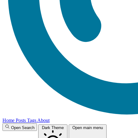
Home
Posts
Tags
About
Open Search
Dark Theme
Open main menu