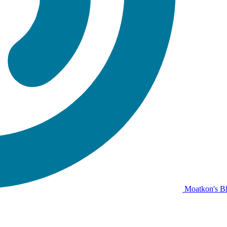
Moatkon's B