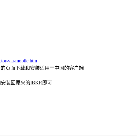
ctor-via-mobile.htm
”，点击后在打开的页面下载和安装适用于中国的客户端
和安装回原来的IBKR即可