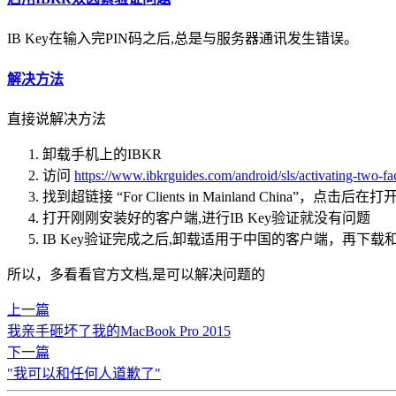
IB Key在输入完PIN码之后,总是与服务器通讯发生错误。
解决方法
直接说解决方法
卸载手机上的IBKR
访问
https://www.ibkrguides.com/android/sls/activating-two-fa
找到超链接 “For Clients in Mainland China
打开刚刚安装好的客户端,进行IB Key验证就没有问题
IB Key验证完成之后,卸载适用于中国的客户端，再下载
所以，多看看官方文档,是可以解决问题的
上一篇
我亲手砸坏了我的MacBook Pro 2015
下一篇
"我可以和任何人道歉了"